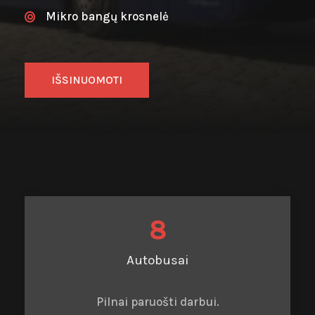
Mikro bangų krosnelė
IŠSINUOMOTI
8
Autobusai
Pilnai paruošti darbui.