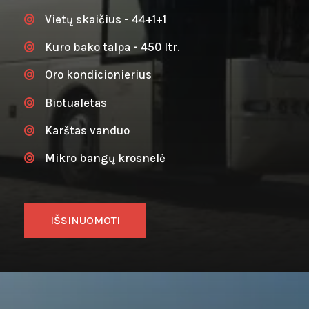
Vietų skaičius - 44+1+1
Kuro bako talpa - 450 ltr.
Oro kondicionierius
Biotualetas
Karštas vanduo
Mikro bangų krosnelė
IŠSINUOMOTI