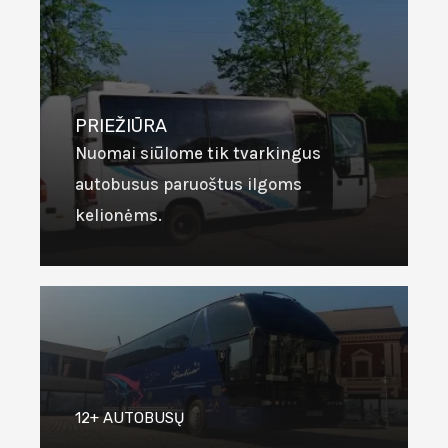
PRIEŽIŪRA
Nuomai siūlome tik tvarkingus
autobusus paruoštus ilgoms
kelionėms.
12+ AUTOBUSŲ