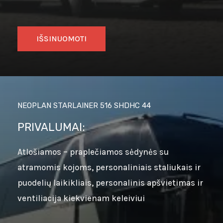
IŠSINUOMOTI
NEOPLAN STARLAINER 516 SHDHC 44
PRIVALUMAI:
Atlošiamos – praplečiamos sėdynės su
atramomis kojoms, personaliniais staliukais ir
puodelių laikikliais, personalinis apšvietimas ir
ventiliacija kiekvienam keleiviui