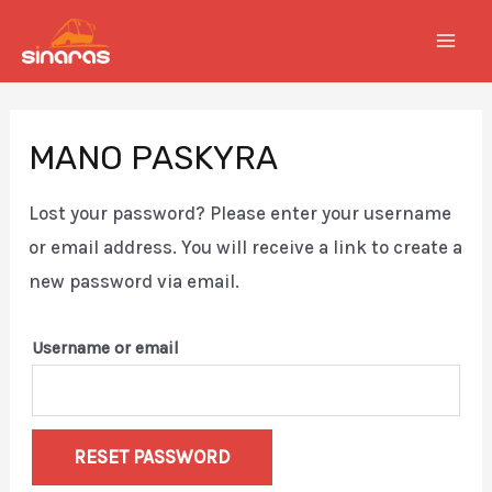
Skip
to
MAI
content
MEN
MANO PASKYRA
Lost your password? Please enter your username
or email address. You will receive a link to create a
new password via email.
Username or email
RESET PASSWORD