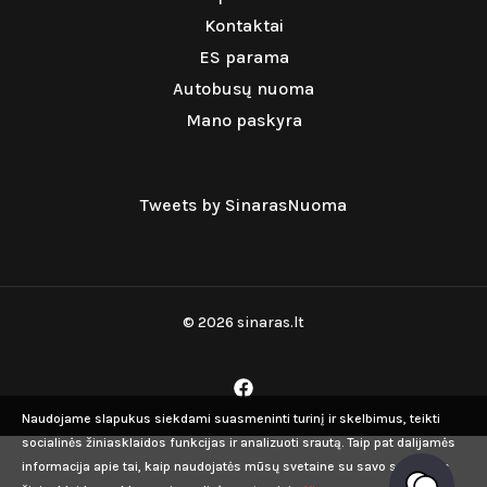
Kontaktai
ES parama
Autobusų nuoma
Mano paskyra
Tweets by SinarasNuoma
© 2026 sinaras.lt
Naudojame slapukus siekdami suasmeninti turinį ir skelbimus, teikti
socialinės žiniasklaidos funkcijas ir analizuoti srautą. Taip pat dalijamės
informacija apie tai, kaip naudojatės mūsų svetaine su savo socialinės